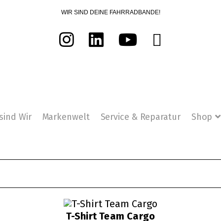
WIR SIND DEINE FAHRRADBANDE!
sind Wir
Markenwelt
Service & Reparatur
Shop
T-Shirt Team Cargo