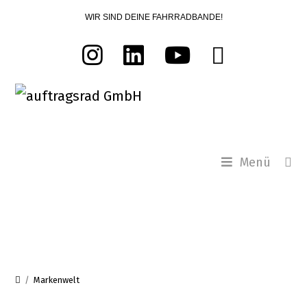
Zum
WIR SIND DEINE FAHRRADBANDE!
Inhalt
springen
Menü
Markenwelt
/
Markenwelt