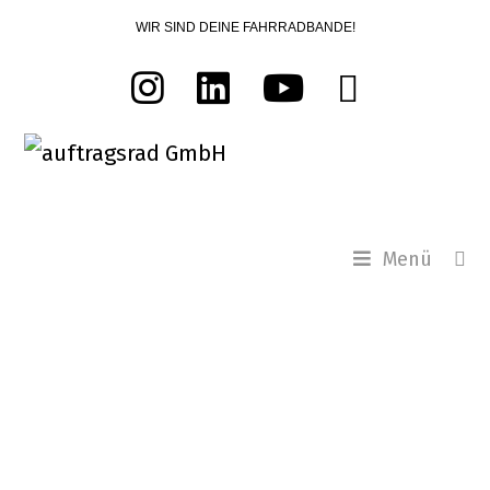
WIR SIND DEINE FAHRRADBANDE!
Menü
E-Bike, Cargobike & Faltrad Laden in Berlin mit typenoffener Fahrradwerkstatt.